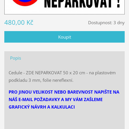
480,00 Kč
Dostupnost:
3 dny
Popis
Cedule - ZDE NEPARKOVAT 50 x 20 cm - na plastovém
podkladu 3 mm, folie nereflexní.
PRO JINOU VELIKOST NEBO BAREVNOST NAPIŠTE NA
NÁŠ E-MAIL POŽADAVKY A MY VÁM ZAŠLEME
GRAFICKÝ NÁVRH A KALKULACI