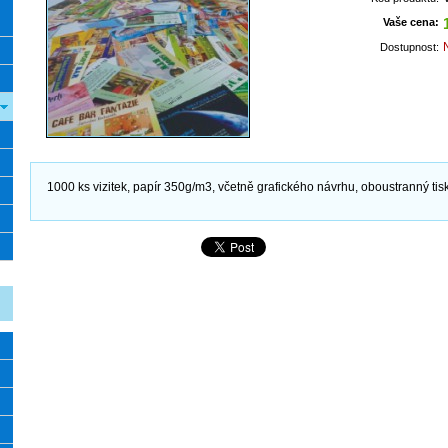
Vaše cena:
Dostupnost:
1000 ks vizitek, papír 350g/m3, včetně grafického návrhu, oboustranný tis