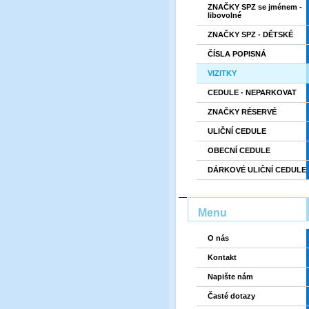
ZNAČKY SPZ se jménem -
libovolné
ZNAČKY SPZ - DĚTSKÉ
ČÍSLA POPISNÁ
VIZITKY
CEDULE - NEPARKOVAT
ZNAČKY RÉSERVÉ
ULIČNÍ CEDULE
OBECNÍ CEDULE
DÁRKOVÉ ULIČNÍ CEDULE
Menu
O nás
Kontakt
Napište nám
Časté dotazy