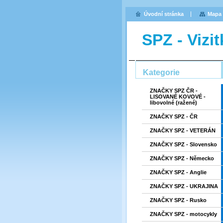
Úvodní stránka
Mapa 
SPZ - Vizi
Kategorie
ZNAČKY SPZ ČR -
LISOVANÉ KOVOVÉ -
libovolné (ražené)
ZNAČKY SPZ - ČR
ZNAČKY SPZ - VETERÁN
ZNAČKY SPZ - Slovensko
ZNAČKY SPZ - Německo
ZNAČKY SPZ - Anglie
ZNAČKY SPZ - UKRAJINA
ZNAČKY SPZ - Rusko
ZNAČKY SPZ - motocykly