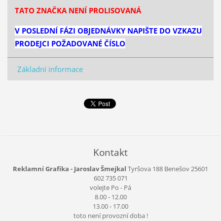
TATO ZNAČKA NENÍ PROLISOVANÁ
V POSLEDNÍ FÁZI OBJEDNÁVKY NAPIŠTE DO VZKAZU
PRODEJCI POŽADOVANÉ ČÍSLO
Základní informace
Kontakt
Reklamní Grafika - Jaroslav Šmejkal
Tyršova 188
Benešov
25601
602 735 071
volejte Po - Pá
8.00 - 12.00
13.00 - 17.00
toto není provozní doba !