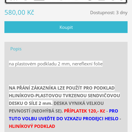
580,00 Kč
Dostupnost:
3 dny
Popis
na plastovém podkladu 2 mm, nereflexní folie
NA PŘÁNÍ ZÁKAZNÍKA LZE POUŽÍT PRO PODKLAD
HLINÍKOVO-PLASTOVOU TVRZENOU SENDVIČOVOU
DESKU O SÍLE 2 mm.
DESKA VYNIKÁ VELKOU
PEVNOSTÍ (NEOHÝBÁ SE).
PŘÍPLATEK 120,- Kč
-
PRO
TUTO VOLBU UVEĎTE DO VZKAZU PRODEJCI HESLO
-
HLINÍKOVÝ PODKLAD