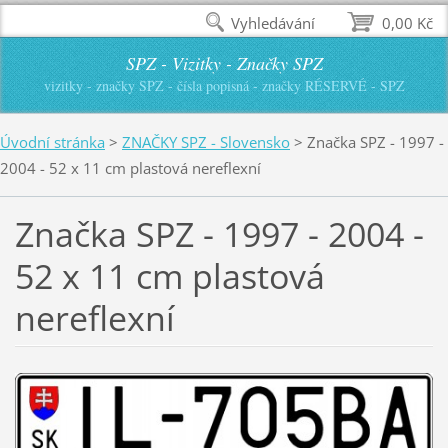
Vyhledávání
0,00 Kč
SPZ - Vizitky - Značky SPZ
vizitky - značky SPZ - čísla popisná - značky RÉSERVÉ - SPZ
Úvodní stránka
>
ZNAČKY SPZ - Slovensko
>
Značka SPZ - 1997 -
2004 - 52 x 11 cm plastová nereflexní
Značka SPZ - 1997 - 2004 -
52 x 11 cm plastová
nereflexní