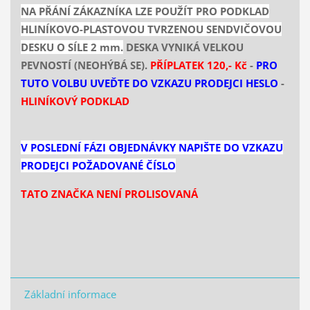
NA PŘÁNÍ ZÁKAZNÍKA LZE POUŽÍT PRO PODKLAD
HLINÍKOVO-PLASTOVOU TVRZENOU SENDVIČOVOU
DESKU O SÍLE 2 mm.
DESKA VYNIKÁ VELKOU
PEVNOSTÍ (NEOHÝBÁ SE).
PŘÍPLATEK 120,- Kč
-
PRO
TUTO VOLBU UVEĎTE DO VZKAZU PRODEJCI HESLO
-
HLINÍKOVÝ PODKLAD
V POSLEDNÍ FÁZI OBJEDNÁVKY NAPIŠTE DO VZKAZU
PRODEJCI POŽADOVANÉ ČÍSLO
TATO ZNAČKA NENÍ PROLISOVANÁ
Základní informace